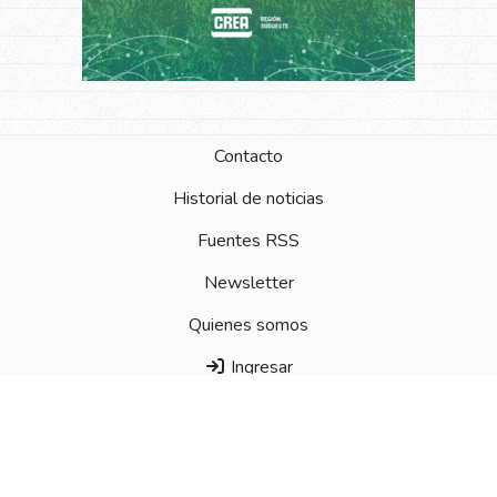
Contacto
Historial de noticias
Fuentes RSS
Newsletter
Quienes somos
Ingresar
011.15.5667.5788
Chubut 226 1 Piso of 5 - Pilar- Bs As- Argentina