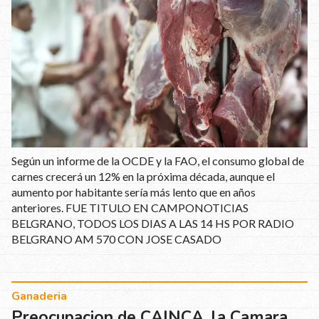
Según un informe de la OCDE y la FAO, el consumo global de
carnes crecerá un 12% en la próxima década, aunque el
aumento por habitante sería más lento que en años
anteriores. FUE TITULO EN CAMPONOTICIAS
BELGRANO, TODOS LOS DIAS A LAS 14 HS POR RADIO
BELGRANO AM 570 CON JOSE CASADO
Ganaderia
Preocupacion de CAINCA, la Camara