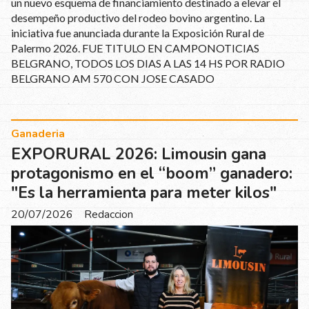
un nuevo esquema de financiamiento destinado a elevar el
desempeño productivo del rodeo bovino argentino. La
iniciativa fue anunciada durante la Exposición Rural de
Palermo 2026. FUE TITULO EN CAMPONOTICIAS
BELGRANO, TODOS LOS DIAS A LAS 14 HS POR RADIO
BELGRANO AM 570 CON JOSE CASADO
Ganaderia
EXPORURAL 2026: Limousin gana
protagonismo en el “boom” ganadero:
"Es la herramienta para meter kilos"
20/07/2026
Redaccion