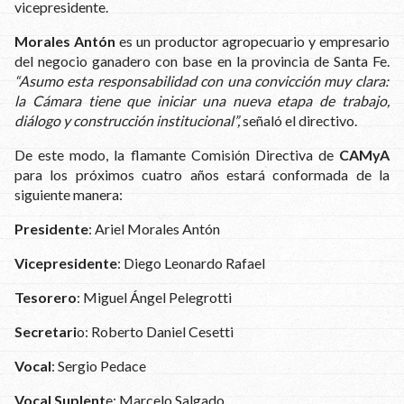
vicepresidente.
Morales Antón
es un productor agropecuario y empresario
del negocio ganadero con base en la provincia de Santa Fe.
“Asumo esta responsabilidad con una convicción muy clara:
la Cámara tiene que iniciar una nueva etapa de trabajo,
diálogo y construcción institucional”,
señaló el directivo.
De este modo, la flamante Comisión Directiva de
CAMyA
para los próximos cuatro años estará conformada de la
siguiente manera:
Presidente
: Ariel Morales Antón
Vicepresidente
: Diego Leonardo Rafael
Tesorero
: Miguel Ángel Pelegrotti
Secretari
o: Roberto Daniel Cesetti
Vocal
: Sergio Pedace
Vocal Suplent
e: Marcelo Salgado