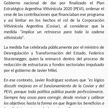
Gobierno nacional de dar por finalizado el Plan
Estratégico Argentina Vitivinícola 2020 (PEVI), ordenar el
cese de las contribuciones que financiaban ese programa
y así limitar en los hechos el rol de la Corporación
Vitivinícola Argentina (Coviar), al considerar que la
medida
“implica un retroceso para toda la cadena
vitivinícola”.
La medida fue celebrada públicamente por el ministro de
Desregulación y Transformación del Estado, Federico
Sturzenegger, quien la enmarcó dentro del proceso de
reducción de estructuras y fondos sectoriales impulsado
por el gobierno de Javier Milei.
En ese contexto, Javier Rodríguez sostuvo que
“es lógico
discutir mejoras en el funcionamiento de la Coviar y del
PEVI, porque toda política pública puede perfeccionarse.
Siempre hay cosas para corregir, desde revisar y calibrar
los objetivos hasta la forma en que llegan los beneficios a