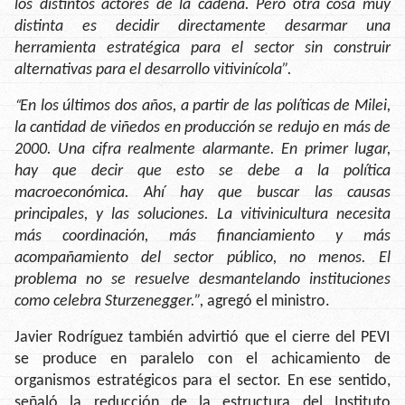
los distintos actores de la cadena. Pero otra cosa muy
distinta es decidir directamente desarmar una
herramienta estratégica para el sector sin construir
alternativas para el desarrollo vitivinícola”.
“
En los últimos dos años, a partir de las políticas de Milei,
la cantidad de viñedos en producción se redujo en más de
2000. Una cifra realmente alarmante. En primer lugar,
hay que decir que esto se debe a la política
macroeconómica. Ahí hay que buscar las causas
principales, y las soluciones. La vitivinicultura necesita
más coordinación, más financiamiento y más
acompañamiento del sector público, no menos. El
problema no se resuelve desmantelando instituciones
como celebra Sturzenegger.”,
agregó el ministro.
Javier Rodríguez también advirtió que el cierre del PEVI
se produce en paralelo con el achicamiento de
organismos estratégicos para el sector. En ese sentido,
señaló la reducción de la estructura del Instituto