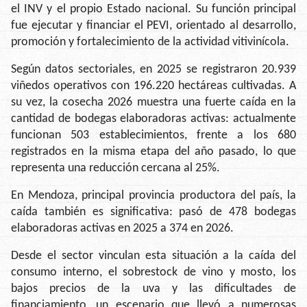
el INV y el propio Estado nacional. Su función principal
fue ejecutar y financiar el PEVI, orientado al desarrollo,
promoción y fortalecimiento de la actividad vitivinícola.
Según datos sectoriales, en 2025 se registraron 20.939
viñedos operativos con 196.220 hectáreas cultivadas. A
su vez, la cosecha 2026 muestra una fuerte caída en la
cantidad de bodegas elaboradoras activas: actualmente
funcionan 503 establecimientos, frente a los 680
registrados en la misma etapa del año pasado, lo que
representa una reducción cercana al 25%.
En Mendoza, principal provincia productora del país, la
caída también es significativa: pasó de 478 bodegas
elaboradoras activas en 2025 a 374 en 2026.
Desde el sector vinculan esta situación a la caída del
consumo interno, el sobrestock de vino y mosto, los
bajos precios de la uva y las dificultades de
financiamiento, un escenario que llevó a numerosas