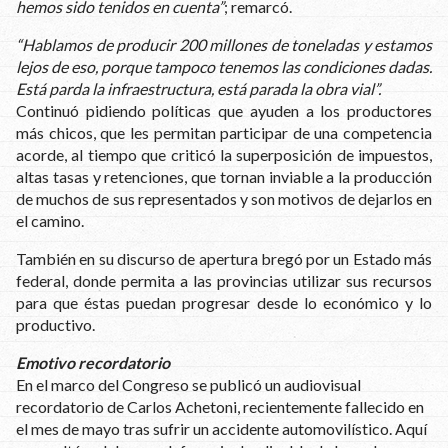
hemos sido tenidos en cuenta”
; remarcó.
“Hablamos de producir 200 millones de toneladas y estamos
lejos de eso, porque tampoco tenemos las condiciones dadas.
Está parda la infraestructura, está parada la obra vial”.
Continuó pidiendo políticas que ayuden a los productores
más chicos, que les permitan participar de una competencia
acorde, al tiempo que criticó la superposición de impuestos,
altas tasas y retenciones, que tornan inviable a la producción
de muchos de sus representados y son motivos de dejarlos en
el camino.
También en su discurso de apertura bregó por un Estado más
federal, donde permita a las provincias utilizar sus recursos
para que éstas puedan progresar desde lo económico y lo
productivo.
Emotivo recordatorio
En el marco del Congreso se publicó un audiovisual
recordatorio de Carlos Achetoni, recientemente fallecido en
el mes de mayo tras sufrir un accidente automovilístico. Aquí