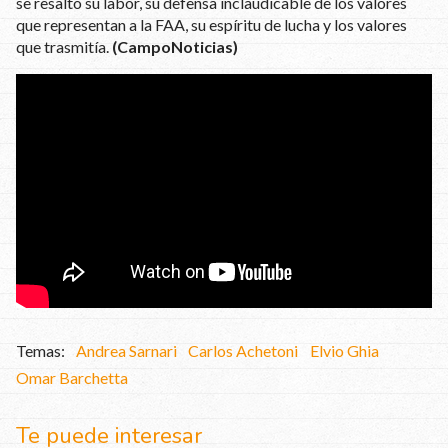
se resaltó su labor, su defensa inclaudicable de los valores
que representan a la FAA, su espíritu de lucha y los valores
que trasmitía.
(CampoNoticias)
Andrea Sarnari
Carlos Achetoni
Elvio Ghia
Omar Barchetta
Te puede interesar