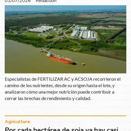
01/07/2026
Redaccion
Especialistas de FERTILIZAR AC y ACSOJA recorrieron el
camino de los nutrientes, desde su origen hasta el lote, y
analizaron cómo una mejor nutrición puede contribuir a
cerrar las brechas de rendimiento y calidad.
Agricultura
Por cada hectárea de soja ya hay casi