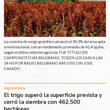
La cosecha de sorgo granífero alcanzó el 90,3% del área apta
a nivel nacional, con un rendimiento promedio de 41,4 qq/ha,
según el último informe agrícola. FUE TITULO EN
CAMPONOTICIAS BELGRANO, TODOS LOS DIAS A LAS
14 HS POR RADIO BELGRANO AM 570 CON JOSE
CASADO
Agricultura
El trigo superó la superficie prevista y
cerró la siembra con 462.500
hectáreas