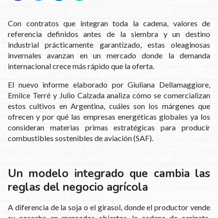
Con contratos que integran toda la cadena, valores de
referencia definidos antes de la siembra y un destino
industrial prácticamente garantizado, estas oleaginosas
invernales avanzan en un mercado donde la demanda
internacional crece más rápido que la oferta.
El nuevo informe elaborado por Giuliana Dellamaggiore,
Emilce Terré y Julio Calzada analiza cómo se comercializan
estos cultivos en Argentina, cuáles son los márgenes que
ofrecen y por qué las empresas energéticas globales ya los
consideran materias primas estratégicas para producir
combustibles sostenibles de aviación (SAF).
Un modelo integrado que cambia las
reglas del negocio agrícola
A diferencia de la soja o el girasol, donde el productor vende
su cosecha en mercados abiertos, la cadena de carinata,