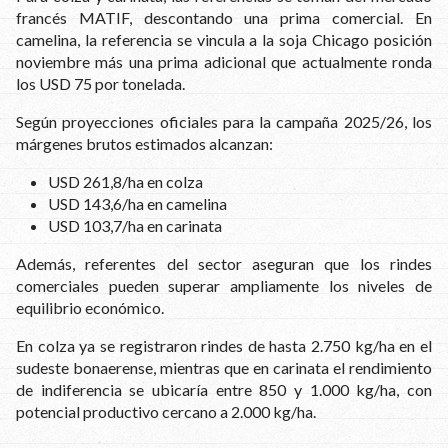
francés MATIF, descontando una prima comercial. En
camelina, la referencia se vincula a la soja Chicago posición
noviembre más una prima adicional que actualmente ronda
los USD 75 por tonelada.
Según proyecciones oficiales para la campaña 2025/26, los
márgenes brutos estimados alcanzan:
USD 261,8/ha en colza
USD 143,6/ha en camelina
USD 103,7/ha en carinata
Además, referentes del sector aseguran que los rindes
comerciales pueden superar ampliamente los niveles de
equilibrio económico.
En colza ya se registraron rindes de hasta 2.750 kg/ha en el
sudeste bonaerense, mientras que en carinata el rendimiento
de indiferencia se ubicaría entre 850 y 1.000 kg/ha, con
potencial productivo cercano a 2.000 kg/ha.