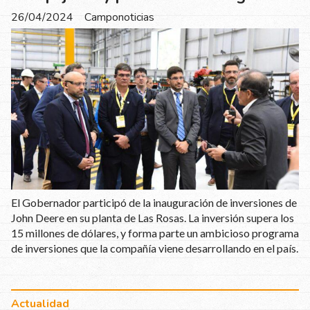
26/04/2024
Camponoticias
El Gobernador participó de la inauguración de inversiones de
John Deere en su planta de Las Rosas. La inversión supera los
15 millones de dólares, y forma parte un ambicioso programa
de inversiones que la compañía viene desarrollando en el país.
Actualidad