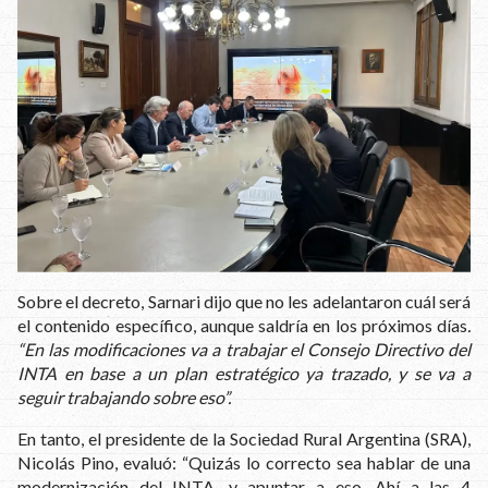
Sobre el decreto, Sarnari dijo que no les adelantaron cuál será
el contenido específico, aunque saldría en los próximos días
.
“En las modificaciones va a trabajar el Consejo Directivo del
INTA en base a un plan estratégico ya trazado, y se va a
seguir trabajando sobre eso”.
En tanto, el presidente de la Sociedad Rural Argentina (SRA),
Nicolás Pino, evaluó: “Quizás lo correcto sea hablar de una
modernización del INTA, y apuntar a eso. Ahí a las 4