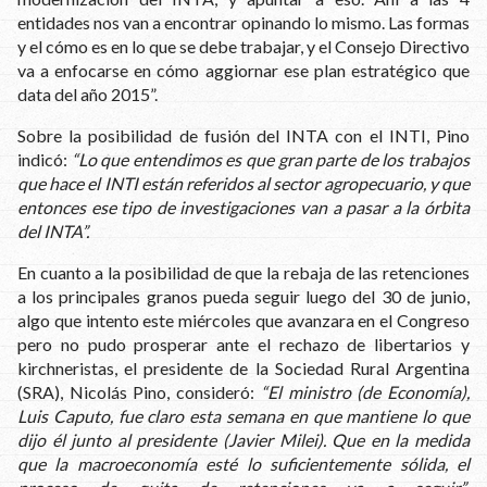
entidades nos van a encontrar opinando lo mismo. Las formas
y el cómo es en lo que se debe trabajar, y el Consejo Directivo
va a enfocarse en cómo aggiornar ese plan estratégico que
data del año 2015”.
Sobre la posibilidad de fusión del INTA con el INTI, Pino
indicó:
“Lo que entendimos es que gran parte de los trabajos
que hace el INTI están referidos al sector agropecuario, y que
entonces ese tipo de investigaciones van a pasar a la órbita
del INTA”.
En cuanto a la posibilidad de que la rebaja de las retenciones
a los principales granos pueda seguir luego del 30 de junio,
algo que intento este miércoles que avanzara en el Congreso
pero no pudo prosperar ante el rechazo de libertarios y
kirchneristas, el presidente de la Sociedad Rural Argentina
(SRA), Nicolás Pino, consideró:
“El ministro (de Economía),
Luis Caputo, fue claro esta semana en que mantiene lo que
dijo él junto al presidente (Javier Milei). Que en la medida
que la macroeconomía esté lo suficientemente sólida, el