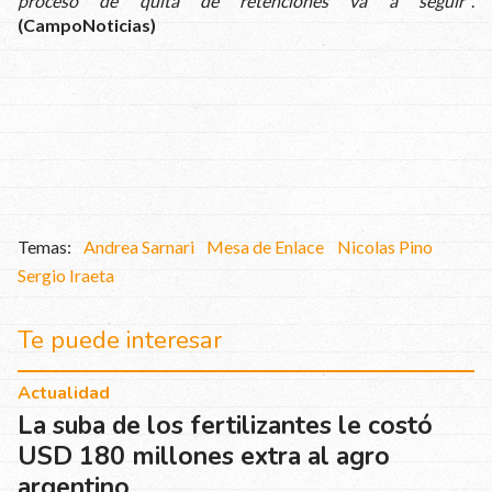
proceso de quita de retenciones va a seguir”
.
(CampoNoticias)
Andrea Sarnari
Mesa de Enlace
Nicolas Pino
Sergio Iraeta
Te puede interesar
Actualidad
La suba de los fertilizantes le costó
USD 180 millones extra al agro
argentino